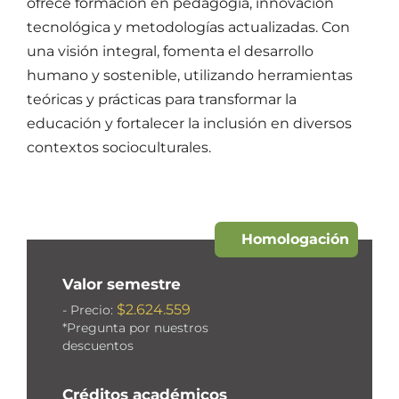
ofrece formación en pedagogía, innovación
tecnológica y metodologías actualizadas. Con
una visión integral, fomenta el desarrollo
humano y sostenible, utilizando herramientas
teóricas y prácticas para transformar la
educación y fortalecer la inclusión en diversos
contextos socioculturales.
Homologación
Valor semestre
$2.624.559
- Precio:
*Pregunta por nuestros
descuentos
Créditos académicos