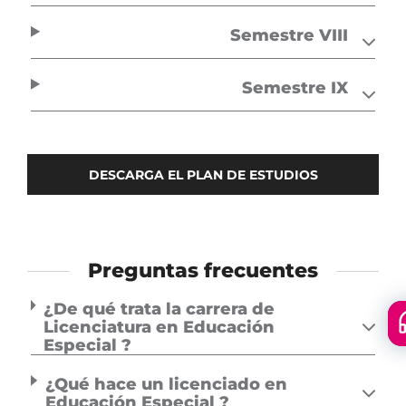
Semestre VIII
Semestre IX
DESCARGA EL PLAN DE ESTUDIOS
Preguntas frecuentes
¿De qué trata la carrera de
Licenciatura en Educación
Floa
Especial ?
men
¿Qué hace un licenciado en
Educación Especial ?