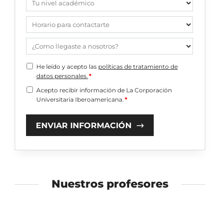
Tu nivel académico
Horario para contactarte
¿Como llegaste a nosotros?
He leído y acepto las
políticas de tratamiento de
datos personales.
*
Acepto recibir información de La Corporación
Universitaria Iberoamericana.
*
ENVIAR INFORMACIÓN
Nuestros profesores