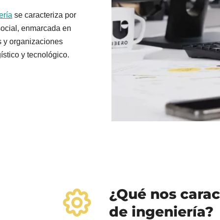
ería
 se caracteriza por 
social, enmarcada en 
 y organizaciones 
ístico y tecnológico.
¿Qué nos caract
de ingeniería?