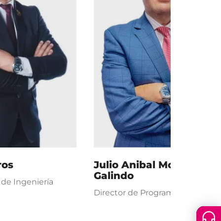
ros
Julio Anibal Moreno
Galindo
de Ingeniería
Director de Programa