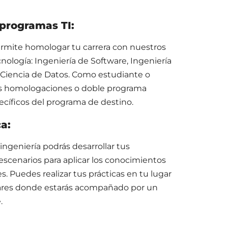
programas TI:
ermite homologar tu carrera con nuestros
ología: Ingeniería de Software, Ingeniería
 Ciencia de Datos. Como estudiante o
las homologaciones o doble programa
ecíficos del programa de destino.
a:
ngeniería podrás desarrollar tus
escenarios para aplicar los conocimientos
s. Puedes realizar tus prácticas en tu lugar
ugares donde estarás acompañado por un
.