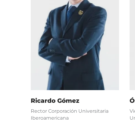
Ricardo Gómez
Ó
Rector Corporación Universitaria
Vi
Iberoamericana
Un