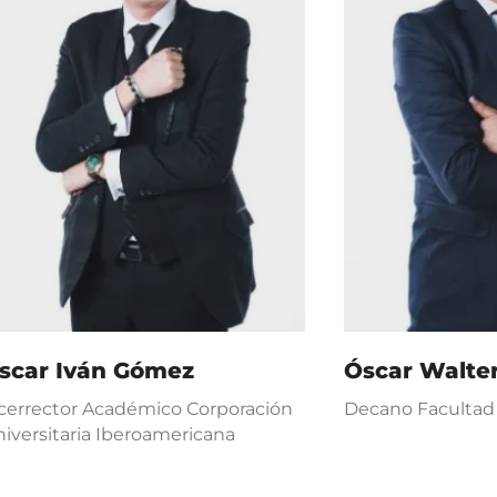
scar Iván Gómez
Óscar Walte
cerrector Académico Corporación
Decano Facultad 
iversitaria Iberoamericana