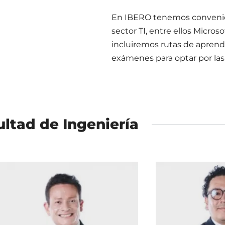
En IBERO tenemos convenio
sector TI, entre ellos Micros
incluiremos rutas de aprendi
exámenes para optar por las 
ltad de Ingeniería