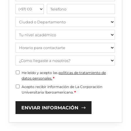
Teléfono
Ciudad o Departamento
Tu nivel académico
Horario para contactarte
¿Como llegaste a nosotros?
He leído y acepto las
políticas de tratamiento de
datos personales.
*
Acepto recibir información de La Corporación
Universitaria Iberoamericana.
*
ENVIAR INFORMACIÓN