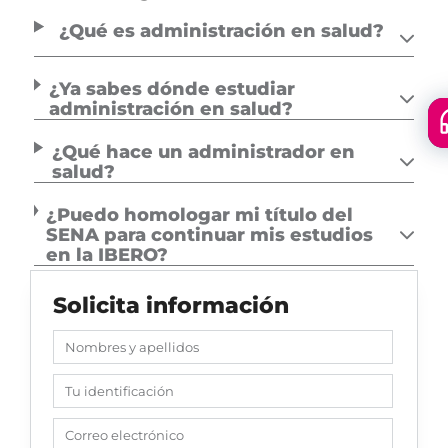
¿Qué es administración en salud?
¿Ya sabes dónde estudiar
administración en salud?
Floa
¿Qué hace un administrador en
men
salud?
¿Puedo homologar mi título del
SENA para continuar mis estudios
en la IBERO?
Solicita información
Nombres y apellidos
Tu identificación
Correo electrónico