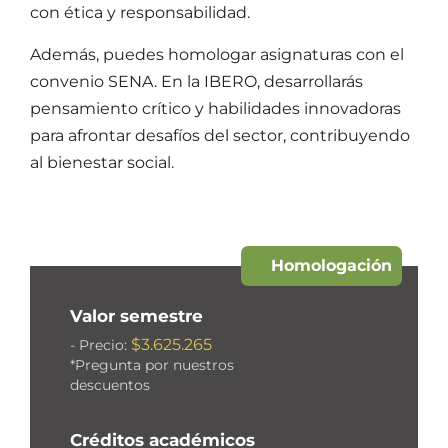
con ética y responsabilidad.
Además, puedes homologar asignaturas con el
convenio SENA. En la IBERO, desarrollarás
pensamiento crítico y habilidades innovadoras
para afrontar desafíos del sector, contribuyendo
al bienestar social.
Homologación
Valor semestre
$3.625.265
- Precio:
*Pregunta por nuestros
descuentos
Créditos académicos