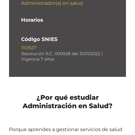
Administrador(a) en salud
Horarios
Código SNIES
110927
Resolución R.C. 000928 del 31/01/2022 |
Vigencia 7 años
¿Por qué estudiar
Administración en Salud?
Porque aprendes a gestionar servicios de salud