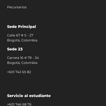
Pecuniarios
Sede Principal
Calle 67 # 5 - 27
Bogotá, Colombia
Sede 23
Carrera 16 # 79 - 34
Bogotá, Colombia
+601 742 65 82
Servicio al estudiante
+601 746 68 76