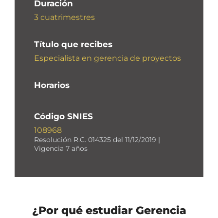
Duración
3 cuatrimestres
Título que recibes
Especialista en gerencia de proyectos
Horarios
Código SNIES
108968
Resolución R.C. 014325 del 11/12/2019 |
Vigencia 7 años
¿Por qué estudiar Gerencia