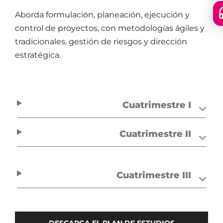
Aborda formulación, planeación, ejecución y
Floa
control de proyectos, con metodologías ágiles y
men
tradicionales, gestión de riesgos y dirección
estratégica.
Cuatrimestre I
Cuatrimestre II
Cuatrimestre III