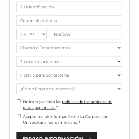
Tu identificación
Correo electrónico
Teléfono
Ciudad o Departamento
Tu nivel académico
Horario para contactarte
¿Como llegaste a nosotros?
He leído y acepto las
políticas de tratamiento de
datos personales.
*
Acepto recibir información de La Corporación
Universitaria Iberoamericana.
*
ENVIAR INFORMACIÓN