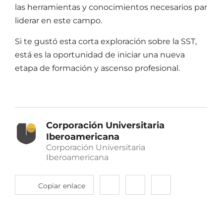
las herramientas y conocimientos necesarios para
liderar en este campo.
Si te gustó esta corta exploración sobre la SST,
está es la oportunidad de iniciar una nueva
etapa de formación y ascenso profesional.
Corporación Universitaria
Iberoamericana
Corporación Universitaria
Iberoamericana
Copiar enlace
Compartir
Compartir
Compartir
en
en
en
twitter
facebook
linkedin