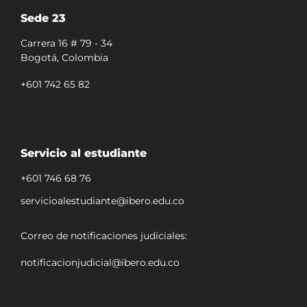
Sede 23
Carrera 16 # 79 - 34
Bogotá, Colombia
+601 742 65 82
Servicio al estudiante
+601 746 68 76
servicioalestudiante@ibero.edu.co
Correo de notificaciones judiciales:
notificacionjudicial@ibero.edu.co