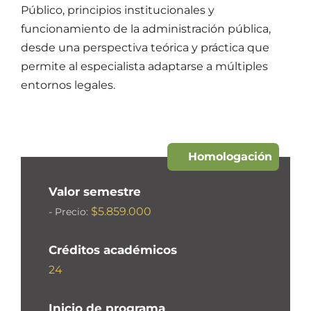
Público, principios institucionales y
funcionamiento de la administración pública,
desde una perspectiva teórica y práctica que
permite al especialista adaptarse a múltiples
entornos legales.
Homologación
Valor semestre
$5.859.000
- Precio:
Créditos académicos
24
Inicio de programa