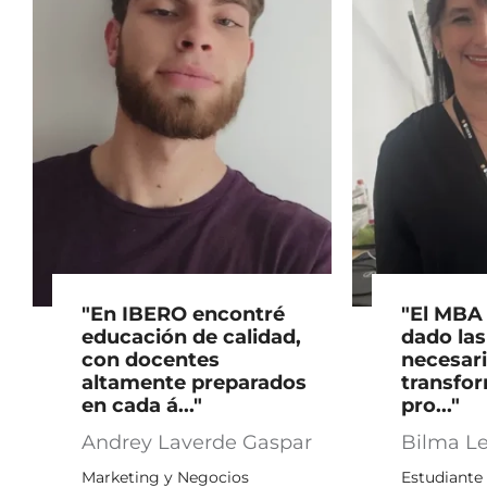
"En IBERO encontré
"El MBA
educación de calidad,
dado las
con docentes
necesari
altamente preparados
transfor
en cada á..."
pro..."
Andrey Laverde Gaspar
Bilma L
Marketing y Negocios
Estudiante