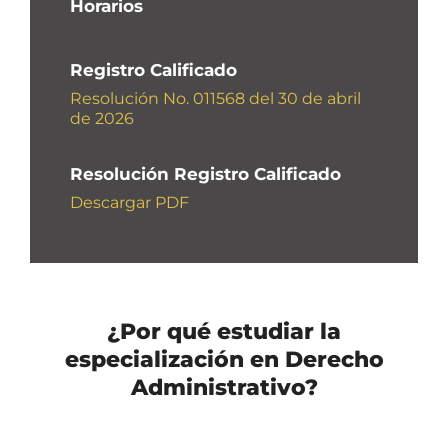
Horarios
Registro Calificado
Resolución No. 011568 del 30 de abril
de 2026
Resolución Registro Calificado
Descargar PDF
¿Por qué estudiar la
especialización en Derecho
Administrativo?