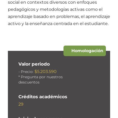
social en contextos diversos con enfoques
pedagógicos y metodologías activas como el
aprendizaje basado en problemas, el aprendizaje
activo y la enseñanza centrada en el estudiante.
Homologación
Valor periodo
$5.203.590
- Precio:
* Pregunta por nuestros
descuentos
Créditos académicos
29