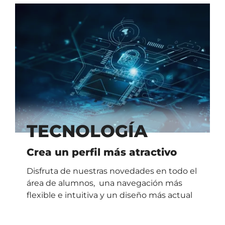
TECNOLOGÍA
Crea un perfil más atractivo
Disfruta de nuestras novedades en todo el
área de alumnos, una navegación más
flexible e intuitiva y un diseño más actual