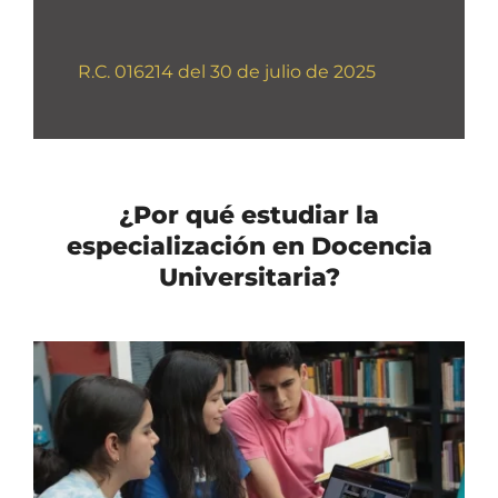
R.C. 016214 del 30 de julio de 2025
¿Por qué estudiar la
especialización en Docencia
Universitaria?