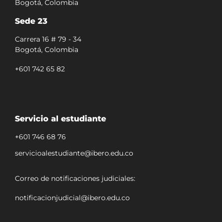
Bogotá, Colombia
Sede 23
Carrera 16 # 79 - 34
Bogotá, Colombia
+601 742 65 82
Servicio al estudiante
+601 746 68 76
servicioalestudiante@ibero.edu.co
Correo de notificaciones judiciales:
notificacionjudicial@ibero.edu.co