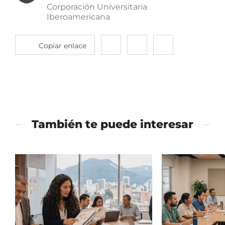
Corporación Universitaria
Iberoamericana
Copiar enlace
Compartir
Compartir
Compartir
en
en
en
twitter
facebook
linkedin
También te puede interesar