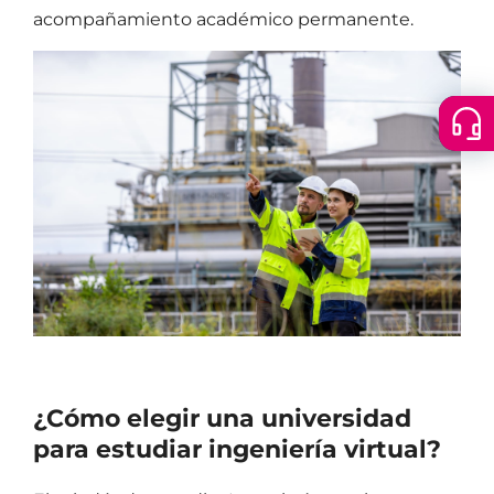
acompañamiento académico permanente.
Floatin
Cer
menu
¿Cómo elegir una universidad
para estudiar ingeniería virtual?