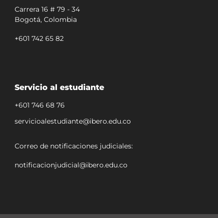
Carrera 16 # 79 - 34
Bogotá, Colombia
+601 742 65 82
Servicio al estudiante
+601 746 68 76
servicioalestudiante@ibero.edu.co
Correo de notificaciones judiciales:
notificacionjudicial@ibero.edu.co