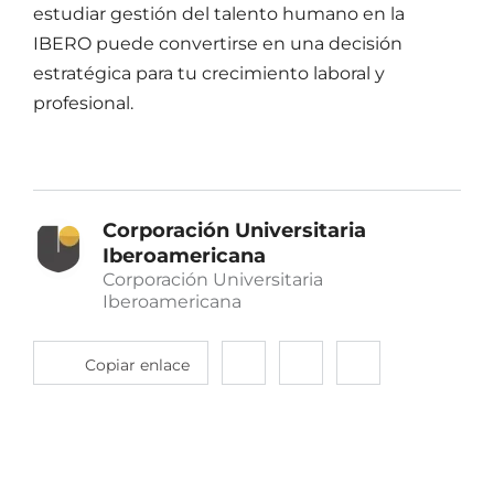
estudiar
gestión del talento humano
en la
IBERO puede convertirse en una decisión
estratégica para tu crecimiento laboral y
profesional.
Corporación Universitaria
Iberoamericana
Corporación Universitaria
Iberoamericana
Copiar enlace
Compartir
Compartir
Compartir
en
en
en
twitter
facebook
linkedin