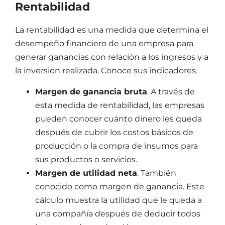
Rentabilidad
La rentabilidad es una medida que determina el
desempeño financiero de una empresa para
generar ganancias con relación a los ingresos y a
la inversión realizada. Conoce sus indicadores.
Margen de ganancia bruta
. A través de
esta medida de rentabilidad, las empresas
pueden conocer cuánto dinero les queda
después de cubrir los costos básicos de
producción o la compra de insumos para
sus productos o servicios.
Margen de utilidad neta
. También
conocido como margen de ganancia. Este
cálculo muestra la utilidad que le queda a
una compañía después de deducir todos