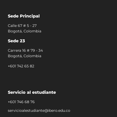
Sede Principal
Calle 67 # 5 - 27
Bogotá, Colombia
Sede 23
Carrera 16 # 79 - 34
Bogotá, Colombia
+601 742 65 82
Servicio al estudiante
+601 746 68 76
servicioalestudiante@ibero.edu.co