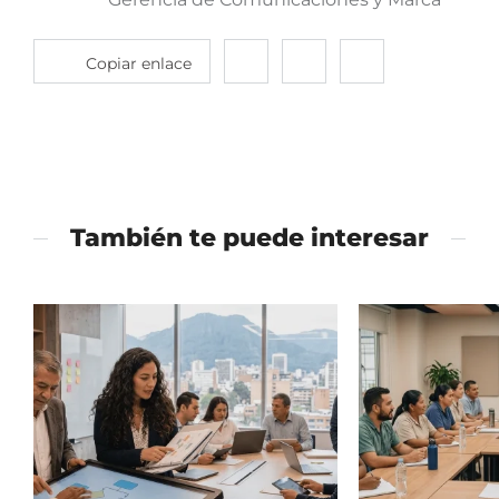
Copiar enlace
Compartir
Compartir
Compartir
en
en
en
twitter
facebook
linkedin
También te puede interesar