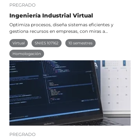
PREGRADO
Ingeniería Industrial Virtual
Optimiza procesos, diseña sistemas eficientes y
gestiona recursos en empresas, con miras a…
Virtual
SNIES 107162
10 semestres
Homologación
PREGRADO