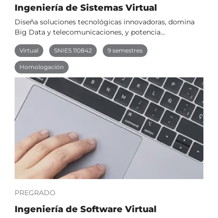
Ingeniería de Sistemas Virtual
Diseña soluciones tecnológicas innovadoras, domina
Big Data y telecomunicaciones, y potencia…
Virtual
SNIES 110842
9 semestres
Homologación
PREGRADO
Ingeniería de Software Virtual