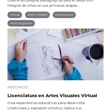
Diseña estrategias pedagógicas para el desarrollo
integral de niños en sus primeras etapas…
Virtual
SNIES 109928
8 semestres
Homologación
PREGRADO
Licenciatura en Artes Visuales Virtual
Crea experiencias educativas para desarrollar
creatividad y expresión artística. Aplica tus…