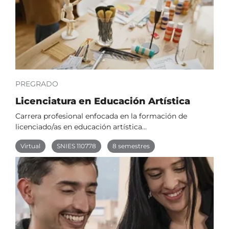
PREGRADO
Licenciatura en Educación Artística
Carrera profesional enfocada en la formación de
licenciado/as en educación artística…
Virtual
SNIES 110778
8 semestres