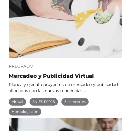
PREGRADO
Mercadeo y Publicidad Virtual
Planea y ejecuta proyectos de mercadeo y publicidad
alineados con las nuevas tendencias,…
Virtual
SNIES 110928
8 semestres
Homologación