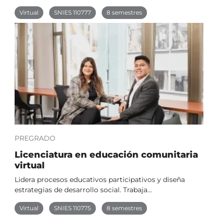
Virtual
SNIES 110777
8 semestres
PREGRADO
Licenciatura en educación comunitaria
virtual
Lidera procesos educativos participativos y diseña
estrategias de desarrollo social. Trabaja…
Virtual
SNIES 110775
8 semestres