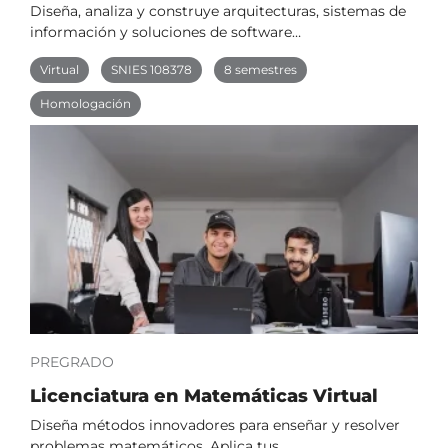
Diseña, analiza y construye arquitecturas, sistemas de
información y soluciones de software…
Virtual
SNIES 108378
8 semestres
Homologación
PREGRADO
Licenciatura en Matemáticas Virtual
Diseña métodos innovadores para enseñar y resolver
problemas matemáticos. Aplica tus…