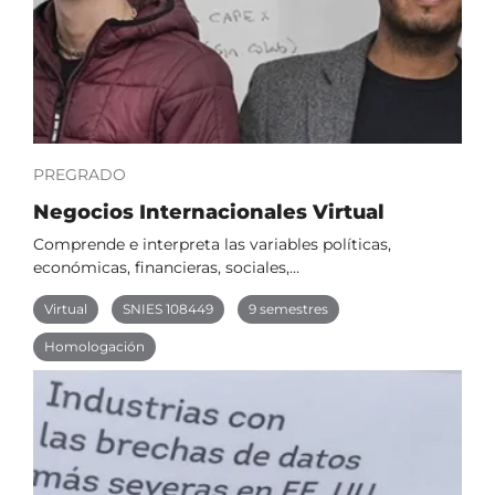
PREGRADO
Negocios Internacionales Virtual
Comprende e interpreta las variables políticas,
económicas, financieras, sociales,…
Virtual
SNIES 108449
9 semestres
Homologación