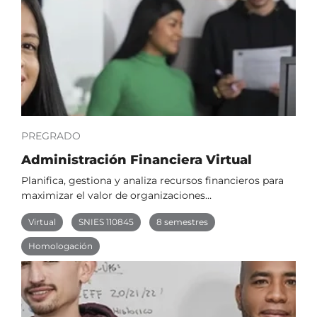
PREGRADO
Administración Financiera Virtual
Planifica, gestiona y analiza recursos financieros para
maximizar el valor de organizaciones…
Virtual
SNIES 110845
8 semestres
Homologación