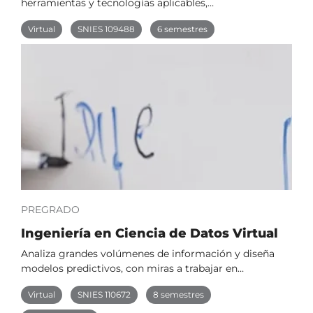
herramientas y tecnologías aplicables,…
Virtual
SNIES 109488
6 semestres
PREGRADO
Ingeniería en Ciencia de Datos Virtual
Analiza grandes volúmenes de información y diseña
modelos predictivos, con miras a trabajar en…
Virtual
SNIES 110672
8 semestres