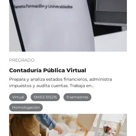
PREGRADO
Contaduría Pública Virtual
Prepara y analiza estados financieros, administra
impuestos y audita cuentas. Trabaja en…
Virtual
SNIES 105216
9 semestres
Homologación