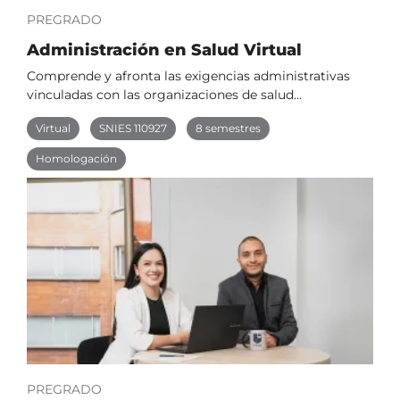
PREGRADO
Administración en Salud Virtual
Comprende y afronta las exigencias administrativas
vinculadas con las organizaciones de salud…
Virtual
SNIES 110927
8 semestres
Homologación
PREGRADO