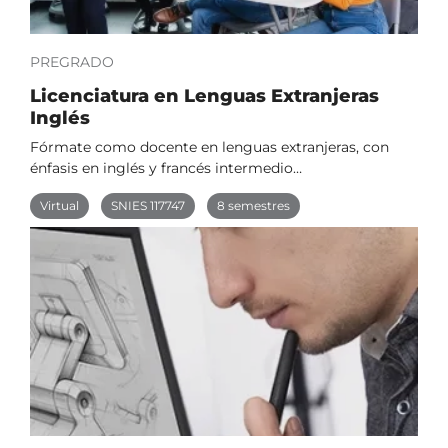
PREGRADO
Licenciatura en Lenguas Extranjeras
Inglés
Fórmate como docente en lenguas extranjeras, con
énfasis en inglés y francés intermedio…
Virtual
SNIES 117747
8 semestres