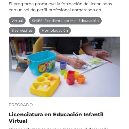
El programa promueve la formación de licenciados
con un sólido perfil profesional enmarcado en…
Virtual
SNIES *Pendiente por Min. Edcucación
8 semestres
Homologación
PREGRADO
Licenciatura en Educación Infantil
Virtual