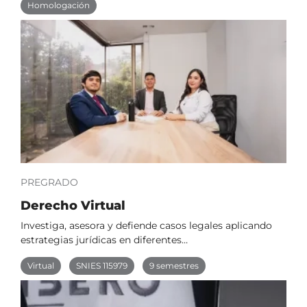
Homologación
PREGRADO
Derecho Virtual
Investiga, asesora y defiende casos legales aplicando
estrategias jurídicas en diferentes…
Virtual
SNIES 115979
9 semestres