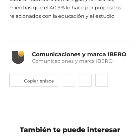
mientras que el 40.9% lo hace por propósitos
relacionados con la educación y el estudio.
Comunicaciones y marca IBERO
Comunicaciones y marca IBERO
Copiar enlace
Compartir
Compartir
Compartir
en
en
en
twitter
facebook
linkedin
También te puede interesar