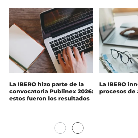
La IBERO hizo parte de la
La IBERO inn
convocatoria Publinex 2026:
procesos de 
estos fueron los resultados
Mover
Mover