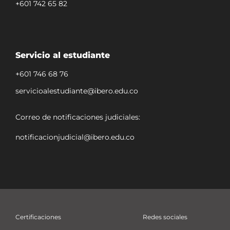
+601 742 65 82
Servicio al estudiante
+601 746 68 76
servicioalestudiante@ibero.edu.co
Correo de notificaciones judiciales:
notificacionjudicial@ibero.edu.co
Certificaciones
Redes sociales